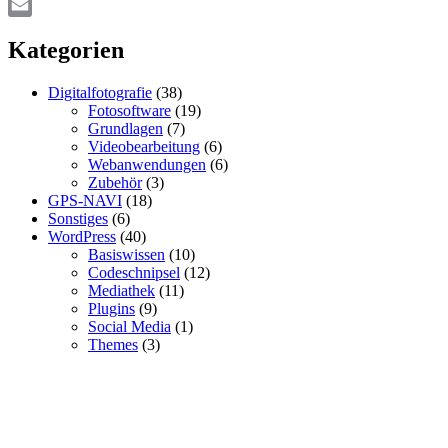
Pinterest
Email
Kategorien
Digitalfotografie
(38)
Fotosoftware
(19)
Grundlagen
(7)
Videobearbeitung
(6)
Webanwendungen
(6)
Zubehör
(3)
GPS-NAVI
(18)
Sonstiges
(6)
WordPress
(40)
Basiswissen
(10)
Codeschnipsel
(12)
Mediathek
(11)
Plugins
(9)
Social Media
(1)
Themes
(3)