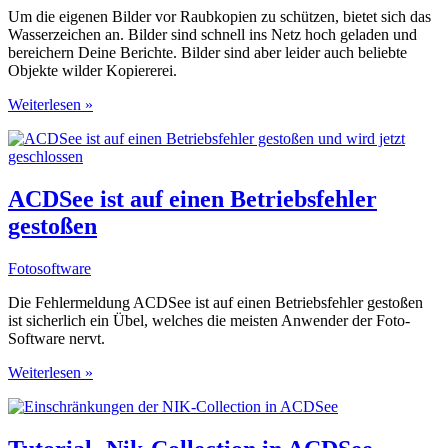
Um die eigenen Bilder vor Raubkopien zu schützen, bietet sich das
Wasserzeichen an. Bilder sind schnell ins Netz hoch geladen und
bereichern Deine Berichte. Bilder sind aber leider auch beliebte
Objekte wilder Kopiererei.
Wasserzeichen
Weiterlesen »
schützen
nur
bedingt
vor
Raubkopien
ACDSee ist auf einen Betriebsfehler
gestoßen
Fotosoftware
Die Fehlermeldung ACDSee ist auf einen Betriebsfehler gestoßen
ist sicherlich ein Übel, welches die meisten Anwender der Foto-
Software nervt.
ACDSee
Weiterlesen »
ist
auf
einen
Betriebsfehler