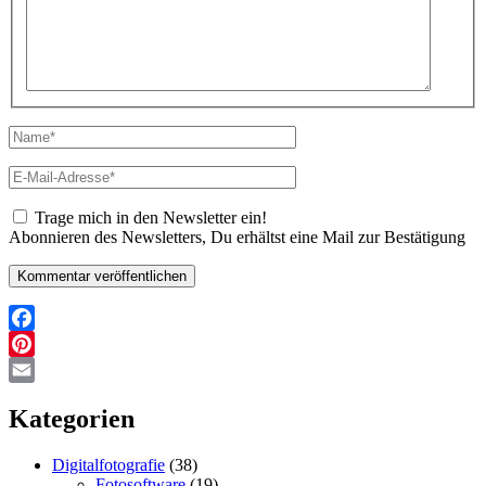
Name*
E-
Mail-
Adresse*
Trage mich in den Newsletter ein!
Abonnieren des Newsletters, Du erhältst eine Mail zur Bestätigung
Facebook
Pinterest
Email
Kategorien
Digitalfotografie
(38)
Fotosoftware
(19)