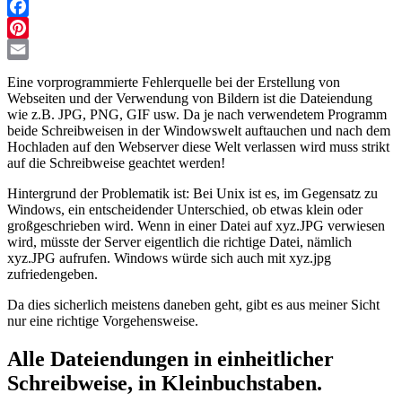
Facebook
Pinterest
Email
Eine vorprogrammierte Fehlerquelle bei der Erstellung von
Webseiten und der Verwendung von Bildern ist die Dateiendung
wie z.B. JPG, PNG, GIF usw. Da je nach verwendetem Programm
beide Schreibweisen in der Windowswelt auftauchen und nach dem
Hochladen auf den Webserver diese Welt verlassen wird muss strikt
auf die Schreibweise geachtet werden!
Hintergrund der Problematik ist: Bei Unix ist es, im Gegensatz zu
Windows, ein entscheidender Unterschied, ob etwas klein oder
großgeschrieben wird. Wenn in einer Datei auf xyz.JPG verwiesen
wird, müsste der Server eigentlich die richtige Datei, nämlich
xyz.JPG aufrufen. Windows würde sich auch mit xyz.jpg
zufriedengeben.
Da dies sicherlich meistens daneben geht, gibt es aus meiner Sicht
nur eine richtige Vorgehensweise.
Alle Dateiendungen in einheitlicher
Schreibweise, in Kleinbuchstaben.