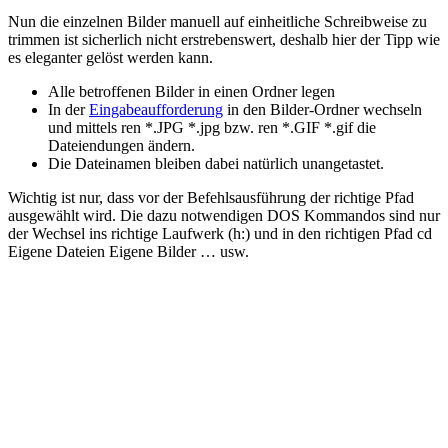
Nun die einzelnen Bilder manuell auf einheitliche Schreibweise zu
trimmen ist sicherlich nicht erstrebenswert, deshalb hier der Tipp wie
es eleganter gelöst werden kann.
Alle betroffenen Bilder in einen Ordner legen
In der
Eingabeaufforderung
in den Bilder-Ordner wechseln
und mittels ren *.JPG *.jpg bzw. ren *.GIF *.gif die
Dateiendungen ändern.
Die Dateinamen bleiben dabei natürlich unangetastet.
Wichtig ist nur, dass vor der Befehlsausführung der richtige Pfad
ausgewählt wird. Die dazu notwendigen DOS Kommandos sind nur
der Wechsel ins richtige Laufwerk (h:) und in den richtigen Pfad cd
Eigene Dateien Eigene Bilder … usw.