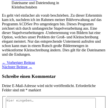
Dateiname und Dateiendung in
Kleinbuchstaben
Es geht viel einfacher als vorab beschrieben. Zu dieser Erkenntnis
kam ich, nachdem ich im Rahmen meiner Bildverwaltung auf das
Programm ACDSee Pro umgestiegen bin. Dieses Programm
zeichnet sich durch umfangreiche Stapelverarbeitung aus. Eine
dieser Stapelverarbeitungen -Umbenennung von Bildern hat eine
Option, welches unser Problem der Groß- und Kleinschreibung
elegant meistert. Nur das entsprechende Untermenü aufrufen und
schon kann man in einem Rutsch große Bildermengen in
webkonforme Kleinschreibung ändern. Dies gilt für die Dateinamen
und die Endungen.
←
Vorheriger Beitrag
Nächster Beitrag
→
Schreibe einen Kommentar
Deine E-Mail-Adresse wird nicht veröffentlicht.
Erforderliche
Felder sind mit
*
markiert
Hier
eingeben…