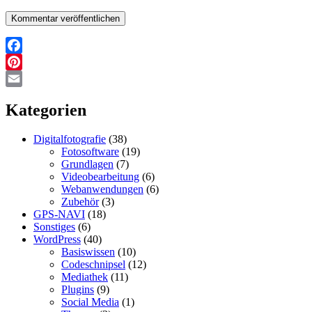
Facebook
Pinterest
Email
Kategorien
Digitalfotografie
(38)
Fotosoftware
(19)
Grundlagen
(7)
Videobearbeitung
(6)
Webanwendungen
(6)
Zubehör
(3)
GPS-NAVI
(18)
Sonstiges
(6)
WordPress
(40)
Basiswissen
(10)
Codeschnipsel
(12)
Mediathek
(11)
Plugins
(9)
Social Media
(1)