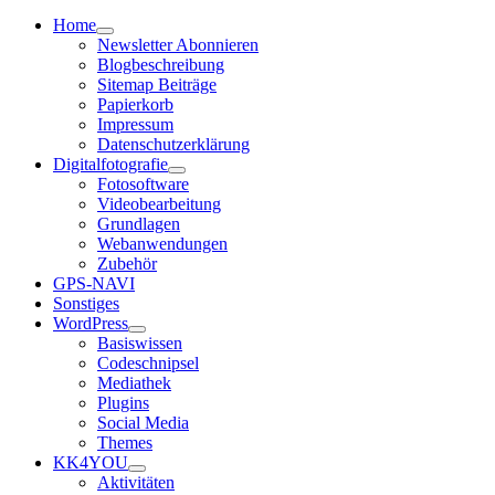
Home
Newsletter Abonnieren
Blogbeschreibung
Sitemap Beiträge
Papierkorb
Impressum
Datenschutzerklärung
Digitalfotografie
Fotosoftware
Videobearbeitung
Grundlagen
Webanwendungen
Zubehör
GPS-NAVI
Sonstiges
WordPress
Basiswissen
Codeschnipsel
Mediathek
Plugins
Social Media
Themes
KK4YOU
Aktivitäten