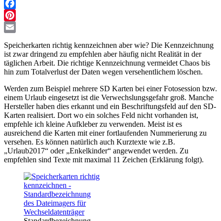
Facebook
Pinterest
Email
Speicherkarten richtig kennzeichnen aber wie? Die Kennzeichnung
ist zwar dringend zu empfehlen aber häufig nicht Realität in der
täglichen Arbeit. Die richtige Kennzeichnung vermeidet Chaos bis
hin zum Totalverlust der Daten wegen versehentlichem löschen.
Werden zum Beispiel mehrere SD Karten bei einer Fotosession bzw.
einem Urlaub eingesetzt ist die Verwechslungsgefahr groß. Manche
Hersteller haben dies erkannt und ein Beschriftungsfeld auf den SD-
Karten realisiert. Dort wo ein solches Feld nicht vorhanden ist,
empfehle ich kleine Aufkleber zu verwenden. Meist ist es
ausreichend die Karten mit einer fortlaufenden Nummerierung zu
versehen. Es können natürlich auch Kurztexte wie z.B.
„Urlaub2017“ oder „Enkelkinder“ angewendet werden. Zu
empfehlen sind Texte mit maximal 11 Zeichen (Erklärung folgt).
Standardbezeichnung