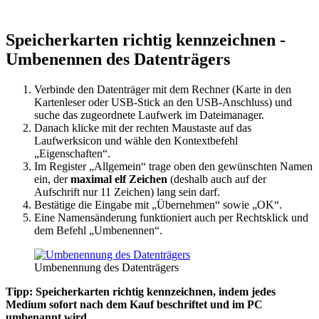
Speicherkarten richtig kennzeichnen -
Umbenennen des Datenträgers
Verbinde den Datenträger mit dem Rechner (Karte in den
Kartenleser oder USB-Stick an den USB-Anschluss) und
suche das zugeordnete Laufwerk im Dateimanager.
Danach klicke mit der rechten Maustaste auf das
Laufwerksicon und wähle den Kontextbefehl
„Eigenschaften“.
Im Register „Allgemein“ trage oben den gewünschten Namen
ein, der
maximal elf Zeichen
(deshalb auch auf der
Aufschrift nur 11 Zeichen) lang sein darf.
Bestätige die Eingabe mit „Übernehmen“ sowie „OK“.
Eine Namensänderung funktioniert auch per Rechtsklick und
dem Befehl „Umbenennen“.
Umbenennung des Datenträgers
Tipp: Speicherkarten richtig kennzeichnen, indem jedes
Medium sofort nach dem Kauf beschriftet und im PC
umbenannt wird.