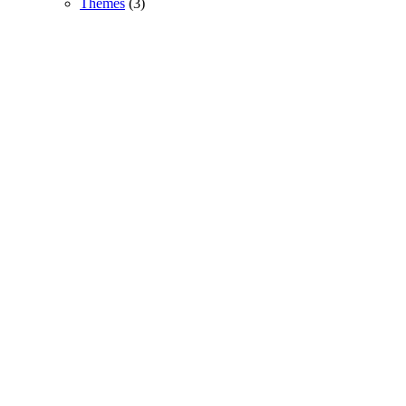
Themes
(3)