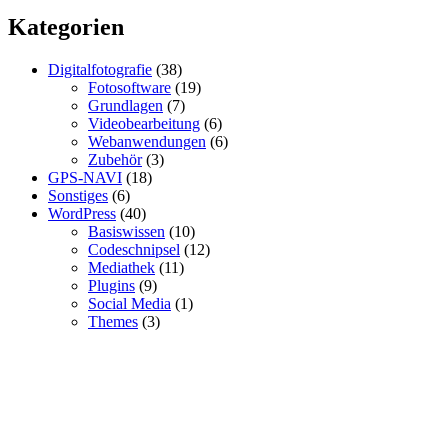
Email
Kategorien
Digitalfotografie
(38)
Fotosoftware
(19)
Grundlagen
(7)
Videobearbeitung
(6)
Webanwendungen
(6)
Zubehör
(3)
GPS-NAVI
(18)
Sonstiges
(6)
WordPress
(40)
Basiswissen
(10)
Codeschnipsel
(12)
Mediathek
(11)
Plugins
(9)
Social Media
(1)
Themes
(3)