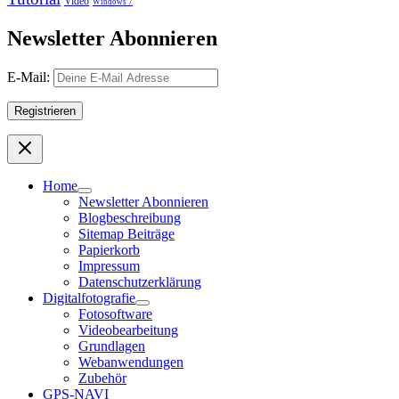
Video
Windows 7
Newsletter Abonnieren
E-Mail:
Home
Newsletter Abonnieren
Blogbeschreibung
Sitemap Beiträge
Papierkorb
Impressum
Datenschutzerklärung
Digitalfotografie
Fotosoftware
Videobearbeitung
Grundlagen
Webanwendungen
Zubehör
GPS-NAVI