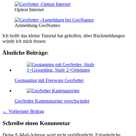
Option Internet
Anmeldung GeoNames
Ich hoffe das kleine Tutorial hat geholfen, über Rückmeldungen
würde ich mich freuen
Ähnliche Beiträge:
Geotagging mit Freeware GeoSetter
GeoSetter Kartenanzeige verschwindet
←
Vorheriger Beitrag
Schreibe einen Kommentar
Deine E-Mail-Adresse wird nicht veröffentlicht.
Erforderliche